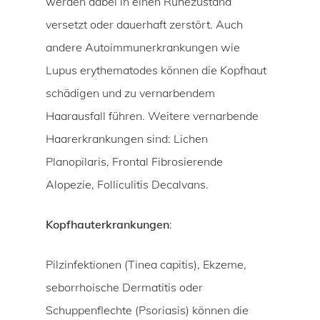
werden dabei in einen Ruhezustand
versetzt oder dauerhaft zerstört. Auch
andere Autoimmunerkrankungen wie
Lupus erythematodes können die Kopfhaut
schädigen und zu vernarbendem
Haarausfall führen. Weitere vernarbende
Haarerkrankungen sind: Lichen
Planopilaris, Frontal Fibrosierende
Alopezie, Folliculitis Decalvans.
Kopfhauterkrankungen
:
Pilzinfektionen (Tinea capitis), Ekzeme,
seborrhoische Dermatitis oder
Schuppenflechte (Psoriasis) können die